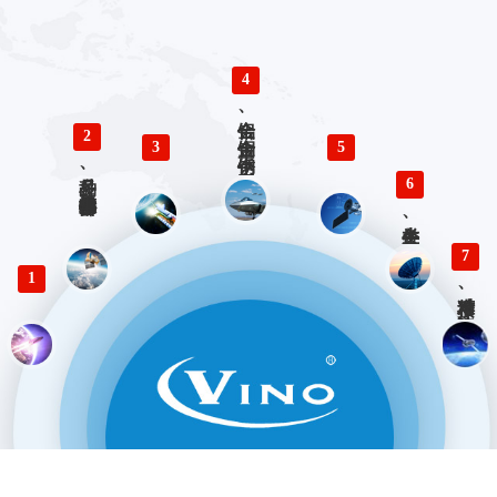
4
铝合金、铜合金、不锈钢、钛合金零件精密加工
2
3
5
多品种、小批量精密仪器零部件加工
6
各类生产、检验工装设计与制造
7
1
精准对接、快速响应 优势服务